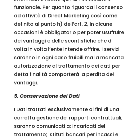
funzionale. Per quanto riguarda il consenso
ad attività di Direct Marketing così come
definito al punto h) dell’art. 2, in alcune
occasioni è obbligatorio per poter usufruire
dei vantaggi e delle scontistiche che di
volta in volta l’ente intende offrire. I servizi
saranno in ogni caso fruibili ma la mancata
autorizzazione al trattamento dei dati per
detta finalità comporterà la perdita dei
vantaggi.
5. Conservazione dei Dati
I Dati trattati esclusivamente ai fini di una
corretta gestione dei rapporti contrattuali,
saranno comunicati a: Incaricati del
trattamento; Istituti bancari per incassi e