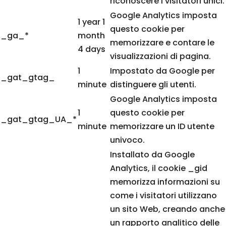
riconoscere i visitatori unici.
Google Analytics imposta
1 year 1
questo cookie per
_ga_*
month
memorizzare e contare le
4 days
visualizzazioni di pagina.
1
Impostato da Google per
_gat_gtag_
minute
distinguere gli utenti.
Google Analytics imposta
1
questo cookie per
_gat_gtag_UA_*
minute
memorizzare un ID utente
univoco.
Installato da Google
Analytics, il cookie _gid
memorizza informazioni su
come i visitatori utilizzano
un sito Web, creando anche
un rapporto analitico delle