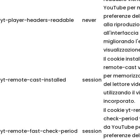
YouTube per m
preferenze del
yt-player-headers-readable
never
alla riproduzi
all'interfaccia
migliorando l'
visualizzazione
Il cookie insta
remote-cast vi
per memorizza
yt-remote-cast-installed
session
del lettore vid
utilizzando il
incorporato.
Il cookie yt-r
check-period v
da YouTube pe
yt-remote-fast-check-period
session
preferenze del