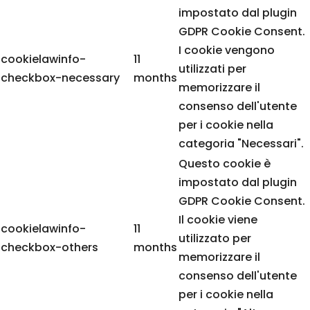
impostato dal plugin
GDPR Cookie Consent.
I cookie vengono
cookielawinfo-
11
utilizzati per
checkbox-necessary
months
memorizzare il
consenso dell'utente
per i cookie nella
categoria "Necessari".
Questo cookie è
impostato dal plugin
GDPR Cookie Consent.
Il cookie viene
cookielawinfo-
11
utilizzato per
checkbox-others
months
memorizzare il
consenso dell'utente
per i cookie nella