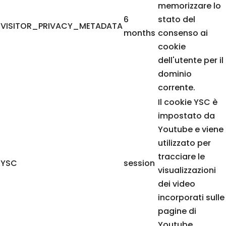
memorizzare lo
6
stato del
VISITOR_PRIVACY_METADATA
months
consenso ai
cookie
dell'utente per il
dominio
corrente.
Il cookie YSC è
impostato da
Youtube e viene
utilizzato per
tracciare le
YSC
session
visualizzazioni
dei video
incorporati sulle
pagine di
Youtube.