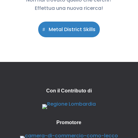
Effettua una nuova ricerca!
Metal District Skills
Con il Contributo di
Promotore