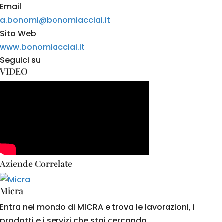
Email
a.bonomi@bonomiacciai.it
Sito Web
www.bonomiacciai.it
Seguici su
VIDEO
Aziende Correlate
Micra
Entra nel mondo di MICRA e trova le lavorazioni, i
prodotti e i servizi che stai cercando.