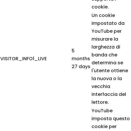
cookie.
Un cookie
impostato da
YouTube per
misurare la
larghezza di
5
banda che
VISITOR_INFO1_LIVE
months
determina se
27 days
l'utente ottiene
la nuova o la
vecchia
interfaccia del
lettore.
YouTube
imposta questo
cookie per