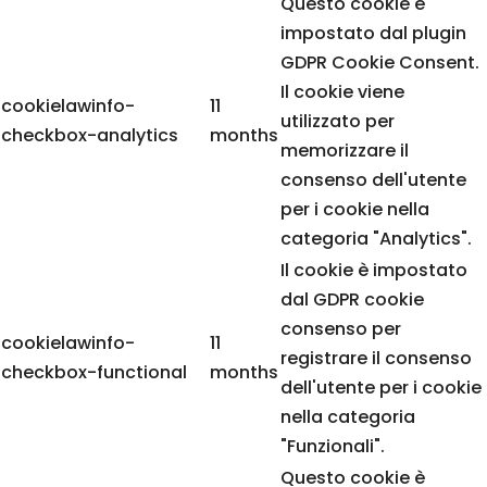
Questo cookie è
impostato dal plugin
GDPR Cookie Consent.
Il cookie viene
cookielawinfo-
11
utilizzato per
checkbox-analytics
months
memorizzare il
consenso dell'utente
per i cookie nella
categoria "Analytics".
Il cookie è impostato
dal GDPR cookie
consenso per
cookielawinfo-
11
registrare il consenso
checkbox-functional
months
dell'utente per i cookie
nella categoria
"Funzionali".
Questo cookie è