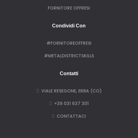
FORNITORE OFFRESI
Condividi Con
#FORNITOREOFFRESI
#METALDISTRICTSKILLS
Contatti
VIALE RESEGONE, ERBA (CO)

+39 031 637 301

CONTATTACI
