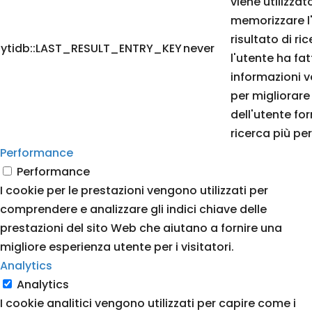
viene utilizza
memorizzare l
risultato di ri
ytidb::LAST_RESULT_ENTRY_KEY
never
l'utente ha fat
informazioni v
per migliorare
dell'utente for
ricerca più per
Performance
Performance
I cookie per le prestazioni vengono utilizzati per
comprendere e analizzare gli indici chiave delle
prestazioni del sito Web che aiutano a fornire una
migliore esperienza utente per i visitatori.
Analytics
Analytics
I cookie analitici vengono utilizzati per capire come i