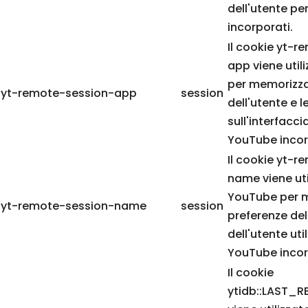
dell'utente pe
incorporati.
Il cookie yt-
app viene uti
per memorizza
yt-remote-session-app
session
dell'utente e l
sull'interfacci
YouTube incor
Il cookie yt-
name viene uti
YouTube per m
yt-remote-session-name
session
preferenze del
dell'utente ut
YouTube incor
Il cookie
ytidb::LAST_