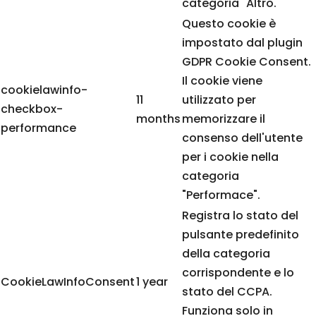
categoria "Altro.
Questo cookie è
impostato dal plugin
GDPR Cookie Consent.
Il cookie viene
cookielawinfo-
11
utilizzato per
checkbox-
months
memorizzare il
performance
consenso dell'utente
per i cookie nella
categoria
"Performace".
Registra lo stato del
pulsante predefinito
della categoria
corrispondente e lo
CookieLawInfoConsent
1 year
stato del CCPA.
Funziona solo in