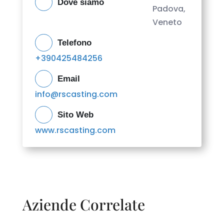
Dove siamo
Padova,
Veneto
Telefono
+390425484256
Email
info@rscasting.com
Sito Web
www.rscasting.com
Aziende Correlate