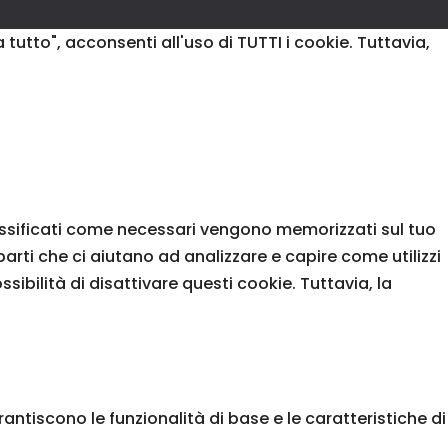
 tutto", acconsenti all'uso di TUTTI i cookie. Tuttavia,
classificati come necessari vengono memorizzati sul tuo
arti che ci aiutano ad analizzare e capire come utilizzi
bilità di disattivare questi cookie. Tuttavia, la
ntiscono le funzionalità di base e le caratteristiche di