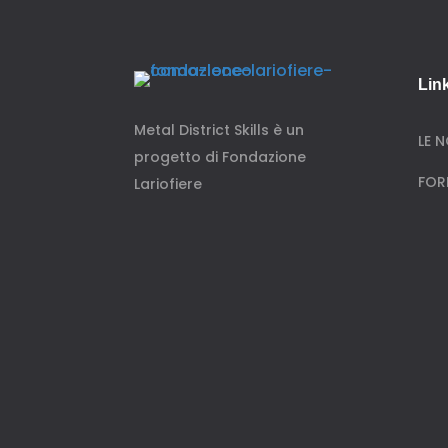
Link
Metal District Skills è un
LE 
progetto di Fondazione
FOR
Lariofiere