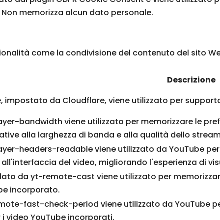
e. Non memorizza alcun dato personale.
ionalità come la condivisione del contenuto del sito We
Descrizione
, impostato da Cloudflare, viene utilizzato per suppor
layer-bandwidth viene utilizzato per memorizzare le prefe
lative alla larghezza di banda e alla qualità dello stre
layer-headers-readable viene utilizzato da YouTube per 
all'interfaccia del video, migliorando l'esperienza di vis
allato da yt-remote-cast viene utilizzato per memorizzare
be incorporato.
emote-fast-check-period viene utilizzato da YouTube pe
r i video YouTube incorporati.