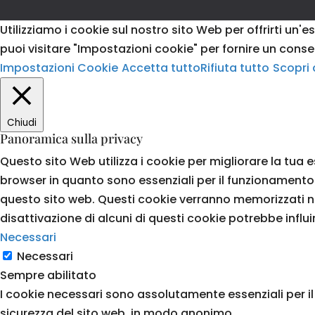
Utilizziamo i cookie sul nostro sito Web per offrirti un'
puoi visitare "Impostazioni cookie" per fornire un cons
Impostazioni Cookie
Accetta tutto
Rifiuta tutto
Scopri 
Chiudi
Panoramica sulla privacy
Questo sito Web utilizza i cookie per migliorare la tua
browser in quanto sono essenziali per il funzionamento d
questo sito web. Questi cookie verranno memorizzati nel 
disattivazione di alcuni di questi cookie potrebbe influi
Necessari
Necessari
Sempre abilitato
I cookie necessari sono assolutamente essenziali per il
sicurezza del sito web, in modo anonimo.