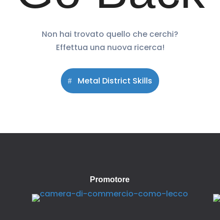
Non hai trovato quello che cerchi?
Effettua una nuova ricerca!
Metal District Skills
Promotore