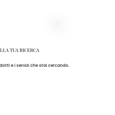
LLA TUA RICERCA
otti e i servizi che stai cercando.