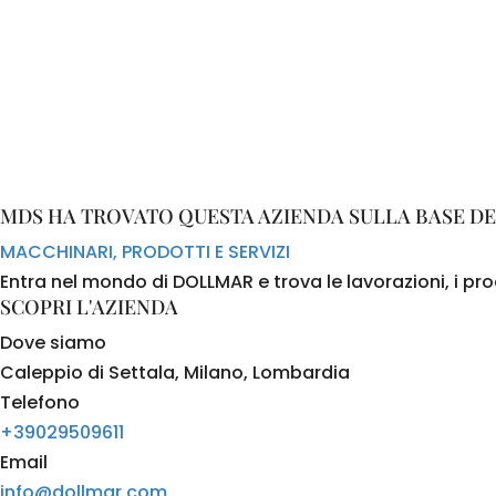
MDS HA TROVATO QUESTA AZIENDA SULLA BASE DE
MACCHINARI, PRODOTTI E SERVIZI
Entra nel mondo di DOLLMAR e trova le lavorazioni, i prod
SCOPRI L'AZIENDA
Dove siamo
Caleppio di Settala, Milano, Lombardia
Telefono
+39029509611
Email
info@dollmar.com