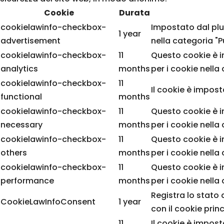
Cookie
Durata
cookielawinfo-checkbox-
Impostato dal plug
1 year
advertisement
nella categoria "Pu
cookielawinfo-checkbox-
11
Questo cookie è i
analytics
months
per i cookie nella
cookielawinfo-checkbox-
11
Il cookie è impost
functional
months
cookielawinfo-checkbox-
11
Questo cookie è i
necessary
months
per i cookie nella
cookielawinfo-checkbox-
11
Questo cookie è i
others
months
per i cookie nella 
cookielawinfo-checkbox-
11
Questo cookie è i
performance
months
per i cookie nella
Registra lo stato
CookieLawInfoConsent
1 year
con il cookie princ
11
Il cookie è impos