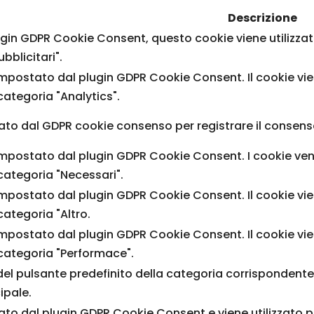
Descrizione
in GDPR Cookie Consent, questo cookie viene utilizzato 
bblicitari".
mpostato dal plugin GDPR Cookie Consent. Il cookie vien
 categoria "Analytics".
ato dal GDPR cookie consenso per registrare il consenso 
mpostato dal plugin GDPR Cookie Consent. I cookie veng
 categoria "Necessari".
mpostato dal plugin GDPR Cookie Consent. Il cookie vien
categoria "Altro.
mpostato dal plugin GDPR Cookie Consent. Il cookie vien
 categoria "Performace".
 del pulsante predefinito della categoria corrispondent
ipale.
tato dal plugin GDPR Cookie Consent e viene utilizzato