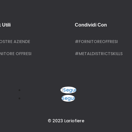
 Utili
Condividi Con
NOSTRE AZIENDE
#FORNITOREOFFRESI
NITORE OFFRESI
#METALDISTRICTSKILLS
Segui
Segui
© 2023 Lariofiere