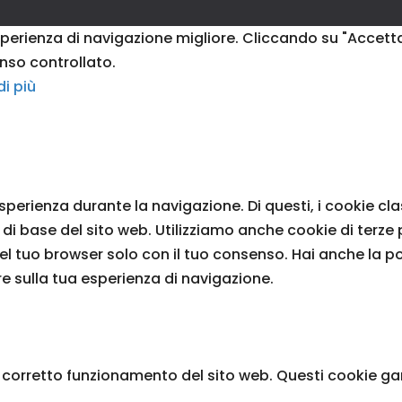
esperienza di navigazione migliore. Cliccando su "Accetta
enso controllato.
di più
 esperienza durante la navigazione. Di questi, i cookie 
i base del sito web. Utilizziamo anche cookie di terze p
tuo browser solo con il tuo consenso. Hai anche la possi
re sulla tua esperienza di navigazione.
 corretto funzionamento del sito web. Questi cookie gara