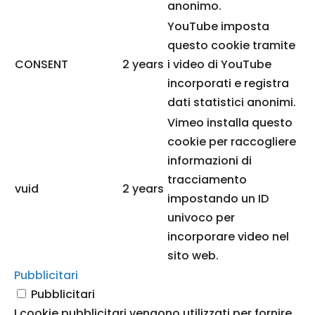
anonimo.
YouTube imposta
questo cookie tramite
CONSENT
2 years
i video di YouTube
incorporati e registra
dati statistici anonimi.
Vimeo installa questo
cookie per raccogliere
informazioni di
tracciamento
vuid
2 years
impostando un ID
univoco per
incorporare video nel
sito web.
Pubblicitari
Pubblicitari
I cookie pubblicitari vengono utilizzati per fornire