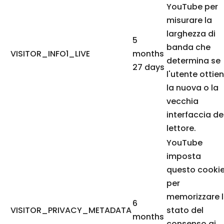
YouTube per
misurare la
larghezza di
5
banda che
VISITOR_INFO1_LIVE
months
determina se
27 days
l'utente ottie
la nuova o la
vecchia
interfaccia de
lettore.
YouTube
imposta
questo cooki
per
memorizzare 
6
VISITOR_PRIVACY_METADATA
stato del
months
consenso ai