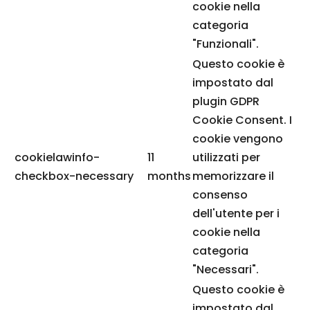
cookie nella
categoria
"Funzionali".
Questo cookie è
impostato dal
plugin GDPR
Cookie Consent. I
cookie vengono
cookielawinfo-
11
utilizzati per
checkbox-necessary
months
memorizzare il
consenso
dell'utente per i
cookie nella
categoria
"Necessari".
Questo cookie è
impostato dal