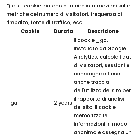
Questi cookie aiutano a fornire informazioni sulle
metriche del numero di visitatori, frequenza di
rimbalzo, fonte di traffico, ecc.
Cookie
Durata
Descrizione
Il cookie _ga,
installato da Google
Analytics, calcola i dati
di visitatori, sessioni e
campagne e tiene
anche traccia
dell'utilizzo del sito per
il rapporto di analisi
_ga
2 years
del sito. Il cookie
memorizza le
informazioni in modo
anonimo e assegna un