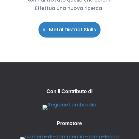
Effettua una nuova ricerca!
Metal District Skills
Con il Contributo di
Promotore