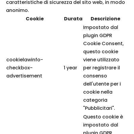
caratteristiche di sicurezza del sito web, in modo
anonimo.
Cookie
Durata
Descrizione
Impostato dal
plugin GDPR
Cookie Consent,
questo cookie
cookielawinfo-
viene utilizzato
checkbox-
1 year
per registrare il
advertisement
consenso
dell'utente per i
cookie nella
categoria
"Pubblicitari".
Questo cookie è
impostato dal
plugin GDPR