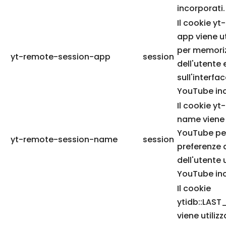
incorporati.
Il cookie y
app viene u
per memoriz
yt-remote-session-app
session
dell'utente 
sull'interfa
YouTube in
Il cookie y
name viene 
YouTube pe
yt-remote-session-name
session
preferenze d
dell'utente 
YouTube inc
Il cookie
ytidb::LAS
viene utili