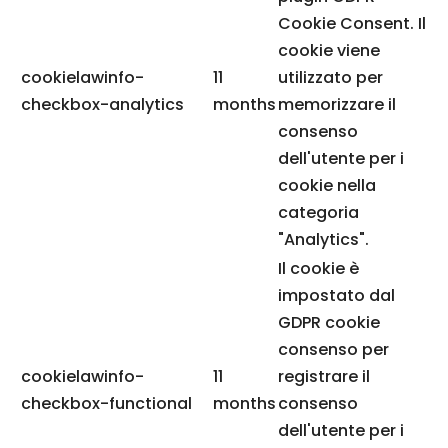
Cookie Consent. Il
cookie viene
cookielawinfo-
11
utilizzato per
checkbox-analytics
months
memorizzare il
consenso
dell'utente per i
cookie nella
categoria
"Analytics".
Il cookie è
impostato dal
GDPR cookie
consenso per
cookielawinfo-
11
registrare il
checkbox-functional
months
consenso
dell'utente per i