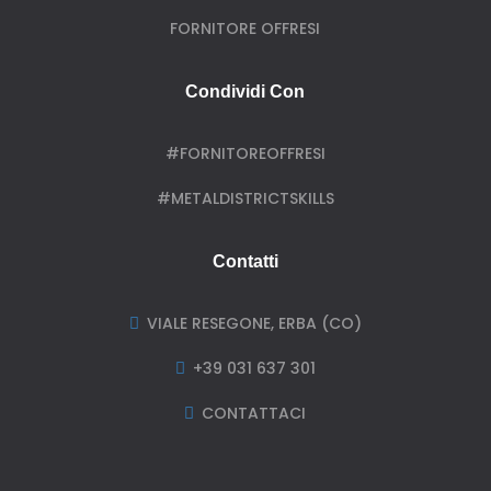
FORNITORE OFFRESI
Condividi Con
#FORNITOREOFFRESI
#METALDISTRICTSKILLS
Contatti
VIALE RESEGONE, ERBA (CO)

+39 031 637 301

CONTATTACI
