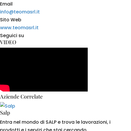
Email
info@teomasrl.it
Sito Web
www.teomasrl.it
Seguici su
VIDEO
Aziende Correlate
Salp
Entra nel mondo di SALP e trova le lavorazioni, i
prodotti e i servizi che stai cercando.