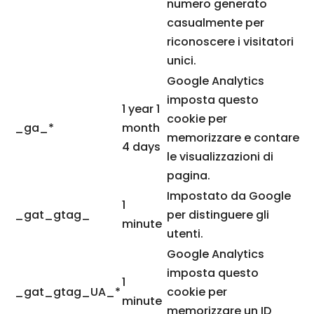
numero generato
casualmente per
riconoscere i visitatori
unici.
Google Analytics
imposta questo
1 year 1
cookie per
_ga_*
month
memorizzare e contare
4 days
le visualizzazioni di
pagina.
Impostato da Google
1
_gat_gtag_
per distinguere gli
minute
utenti.
Google Analytics
imposta questo
1
_gat_gtag_UA_*
cookie per
minute
memorizzare un ID