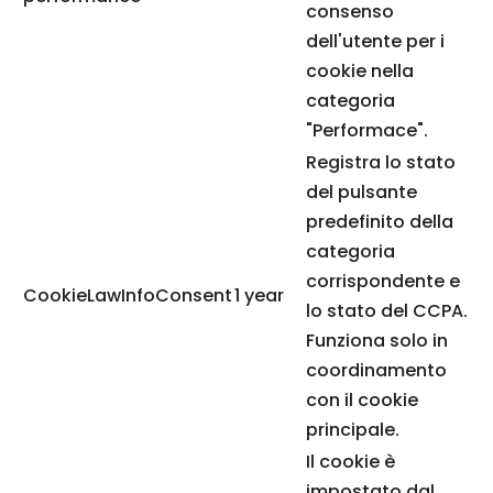
consenso
dell'utente per i
cookie nella
categoria
"Performace".
Registra lo stato
del pulsante
predefinito della
categoria
corrispondente e
CookieLawInfoConsent
1 year
lo stato del CCPA.
Funziona solo in
coordinamento
con il cookie
principale.
Il cookie è
impostato dal