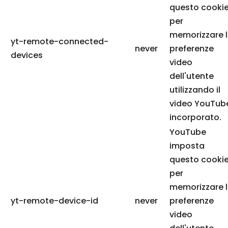
questo cooki
per
memorizzare 
yt-remote-connected-
never
preferenze
devices
video
dell'utente
utilizzando il
video YouTub
incorporato.
YouTube
imposta
questo cooki
per
memorizzare 
yt-remote-device-id
never
preferenze
video