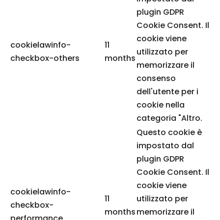
plugin GDPR
Cookie Consent. Il
cookie viene
cookielawinfo-
11
utilizzato per
checkbox-others
months
memorizzare il
consenso
dell'utente per i
cookie nella
categoria "Altro.
Questo cookie è
impostato dal
plugin GDPR
Cookie Consent. Il
cookie viene
cookielawinfo-
11
utilizzato per
checkbox-
months
memorizzare il
performance