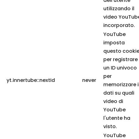
dell'utente
utilizzando il
video YouTub
incorporato.
YouTube
imposta
questo cooki
per registrare
un ID univoco
per
yt.innertube::nextId
never
memorizzare i
dati su quali
video di
YouTube
l'utente ha
visto.
YouTube