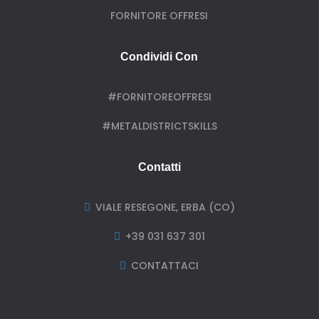
FORNITORE OFFRESI
Condividi Con
#FORNITOREOFFRESI
#METALDISTRICTSKILLS
Contatti
VIALE RESEGONE, ERBA (CO)

+39 031 637 301

CONTATTACI
