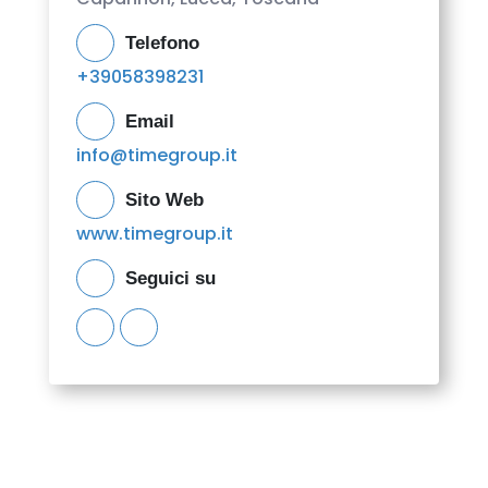
Telefono
+39058398231
Email
info@timegroup.it
Sito Web
www.timegroup.it
Seguici su